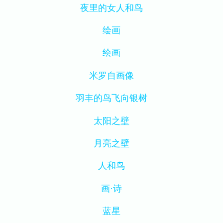
夜里的女人和鸟
绘画
绘画
米罗自画像
羽丰的鸟飞向银树
太阳之壁
月亮之壁
人和鸟
画·诗
蓝星