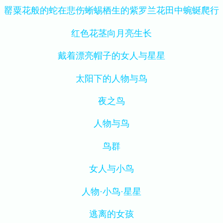
罂粟花般的蛇在悲伤蜥蜴栖生的紫罗兰花田中蜿蜒爬行
红色花茎向月亮生长
戴着漂亮帽子的女人与星星
太阳下的人物与鸟
夜之鸟
人物与鸟
鸟群
女人与小鸟
人物·小鸟·星星
逃离的女孩