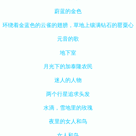
蔚蓝的金色
环绕着金蓝色的云雀的翅膀，草地上镶满钻石的罂粟心
元音的歌
地下室
月光下的加泰隆农民
迷人的人物
两个行星追求头发
水滴，雪地里的玫瑰
夜里的女人和鸟
女人和鸟