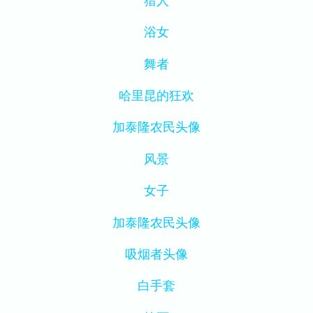
猎人
浴女
舞者
哈里昆的狂欢
加泰隆农民头像
风景
女子
加泰隆农民头像
吸烟者头像
白手套