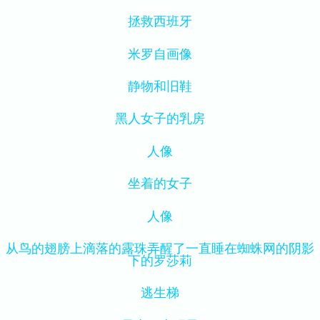
拯救西班牙
米罗自画像
静物和旧鞋
黑人女子的乳房
人像
坐着的女子
人像
从鸟的翅膀上滴落的露珠弄醒了一直睡在蜘蛛网的阴影
下的罗莎莉
逃生梯