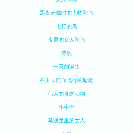
黑夜来临时的人物和鸟
飞行的鸟
夜里的女人和鸟
诗歌
一天的诞生
在太阳前面飞行的蜻蜓
伟大的食肉动物
斗牛士
马戏团里的女人