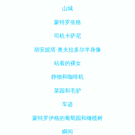
山城
蒙特罗依格
司机卡萨尼
胡安妮塔·奥夫拉多尔半身像
站着的裸女
静物和咖啡机
菜园和毛驴
车迹
蒙特罗伊格的葡萄园和橄榄树
瞬间