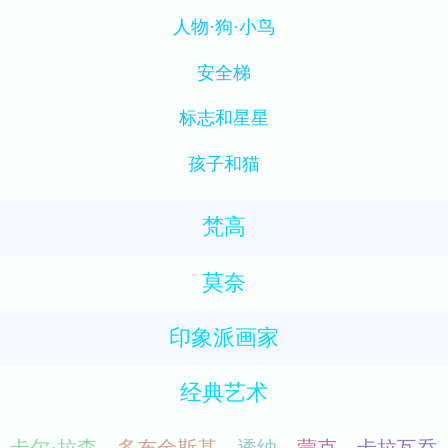
人物·狗·小鸟
安全梯
标志和星星
孩子和猫
梵高
莫奈
印象派画家
经典艺术