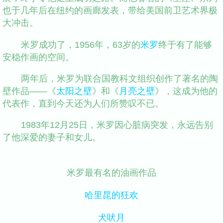
也于几年后在纽约的画廊发表，带给美国前卫艺术界极
大冲击。
米罗成功了，1956年，63岁的
米罗
终于有了能够
安稳作画的空间。
两年后，米罗为联合国教科文组织创作了著名的陶
壁作品——《
太阳之壁
》和《
月亮之壁
》，这成为他的
代表作，直到今天还为人们所赞叹不已。
1983年12月25日，米罗因心脏病突发，永远告别
了他深爱的妻子和女儿。
米罗最有名的油画作品
哈里昆的狂欢
犬吠月