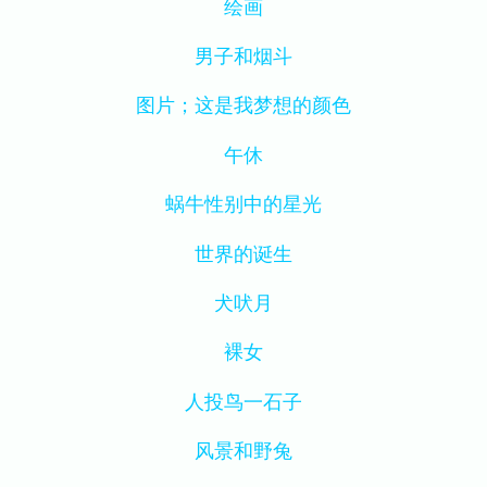
绘画
男子和烟斗
图片；这是我梦想的颜色
午休
蜗牛性别中的星光
世界的诞生
犬吠月
裸女
人投鸟一石子
风景和野兔