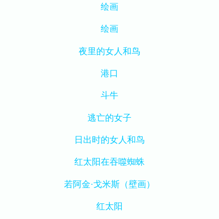
绘画
绘画
夜里的女人和鸟
港口
斗牛
逃亡的女子
日出时的女人和鸟
红太阳在吞噬蜘蛛
若阿金·戈米斯（壁画）
红太阳