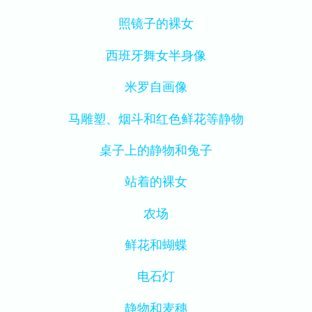
照镜子的裸女
西班牙舞女半身像
米罗自画像
马雕塑、烟斗和红色鲜花等静物
桌子上的静物和兔子
站着的裸女
农场
鲜花和蝴蝶
电石灯
静物和麦穗