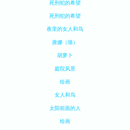
死刑犯的希望
死刑犯的希望
夜里的女人和鸟
唐娜（墙）
胡萝卜
庭院风景
绘画
女人和鸟
太阳前面的人
绘画