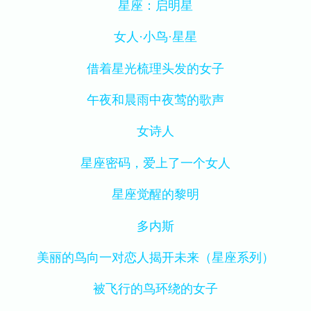
星座：启明星
女人·小鸟·星星
借着星光梳理头发的女子
午夜和晨雨中夜莺的歌声
女诗人
星座密码，爱上了一个女人
星座觉醒的黎明
多内斯
美丽的鸟向一对恋人揭开未来（星座系列）
被飞行的鸟环绕的女子