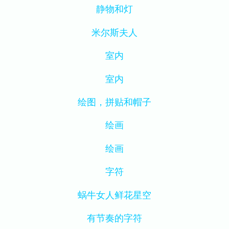
静物和灯
米尔斯夫人
室内
室内
绘图，拼贴和帽子
绘画
绘画
字符
蜗牛女人鲜花星空
有节奏的字符