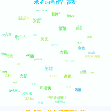
米罗油画作品赏析