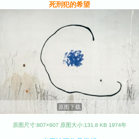
死刑犯的希望
原图下载
原图尺寸:807×607 原图大小:131.8 KB 1974年