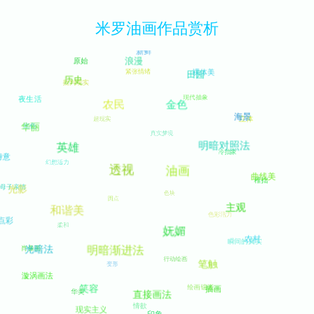
米罗油画作品赏析