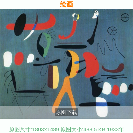
绘画
原图下载
原图尺寸:1803×1489 原图大小:488.5 KB 1933年