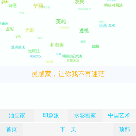
灵感家，让你我不再迷茫
油画家
印象派
水彩画家
中国艺术
首页
下一页
顶部