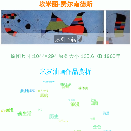
埃米丽·费尔南德斯
原图下载
原图尺寸:1044×294 原图大小:125.6 KB 1963年
米罗油画作品赏析