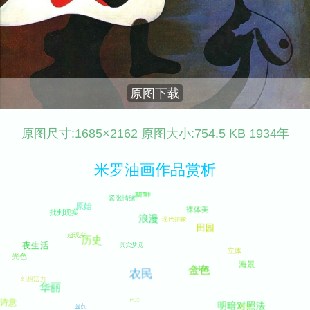
原图下载
原图尺寸:1685×2162 原图大小:754.5 KB 1934年
米罗油画作品赏析