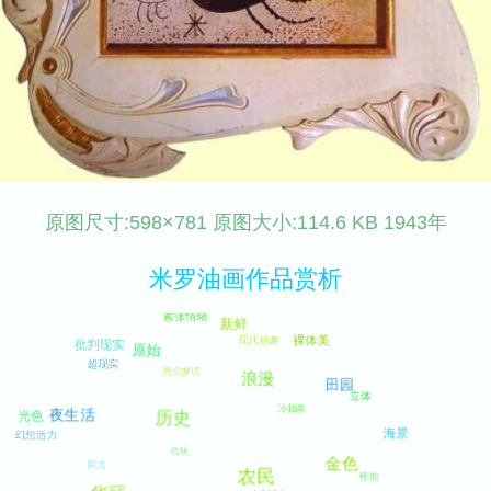
原图尺寸:598×781 原图大小:114.6 KB 1943年
米罗油画作品赏析