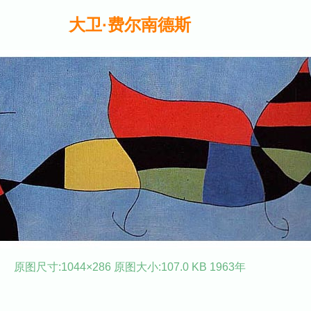
大卫·费尔南德斯
原图尺寸:1044×286 原图大小:107.0 KB 1963年