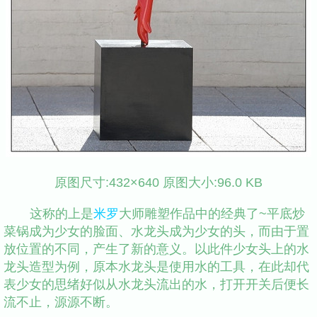
原图尺寸:432×640 原图大小:96.0 KB
这称的上是
米罗
大师雕塑作品中的经典了~平底炒
菜锅成为少女的脸面、水龙头成为少女的头，而由于置
放位置的不同，产生了新的意义。以此件少女头上的水
龙头造型为例，原本水龙头是使用水的工具，在此却代
表少女的思绪好似从水龙头流出的水，打开开关后便长
流不止，源源不断。