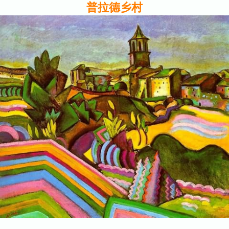
普拉德乡村