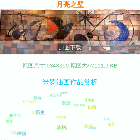
月亮之壁
原图下载
原图尺寸:934×300 原图大小:111.9 KB
米罗油画作品赏析