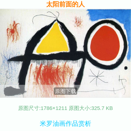
太阳前面的人
原图下载
原图尺寸:1786×1211 原图大小:325.7 KB
米罗油画作品赏析