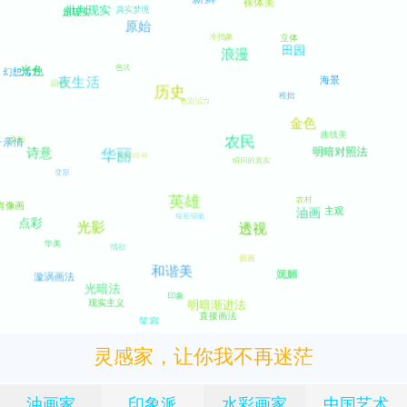
灵感家，让你我不再迷茫
油画家
印象派
水彩画家
中国艺术