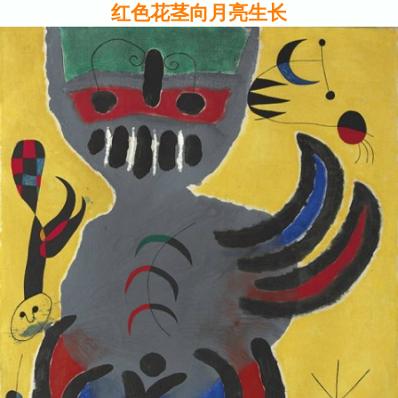
红色花茎向月亮生长