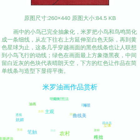
原图尺寸:260×440 原图大小:84.5 KB
画中的小鸟已完全抽象化，米罗把小鸟和鸟鸣简化
成一条细线，从左下往右上方延伸至白色天际，再到黄
色星球为止，这条几乎穿越画面的黑色线条也让人联想
到小鸟飞行的动线；绿色在画面最上方象徵黑夜，中间
留白近灰的色块代表晴朗天空，下方的红色让作品在简
单线条与造型下显得平衡。
米罗油画作品赏析