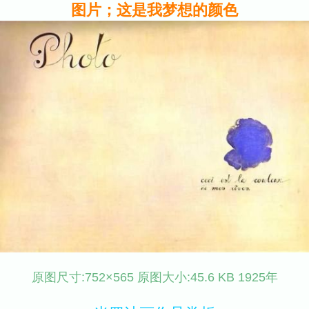
图片；这是我梦想的颜色
原图尺寸:752×565 原图大小:45.6 KB 1925年