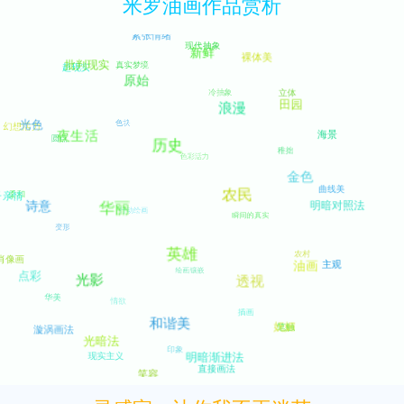
米罗油画作品赏析