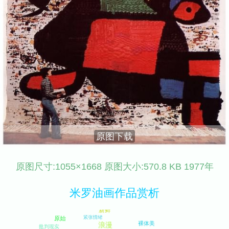
原图下载
原图尺寸:1055×1668 原图大小:570.8 KB 1977年
米罗油画作品赏析