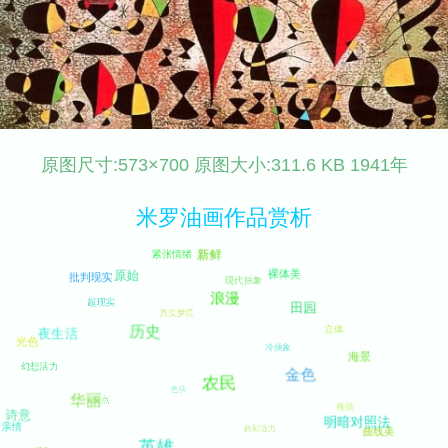
原图尺寸:573×700 原图大小:311.6 KB 1941年
米罗油画作品赏析