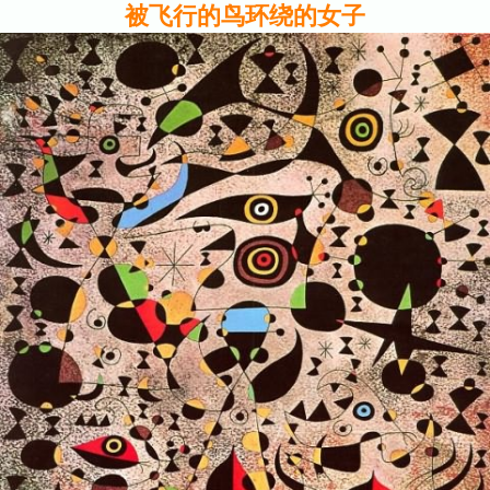
被飞行的鸟环绕的女子