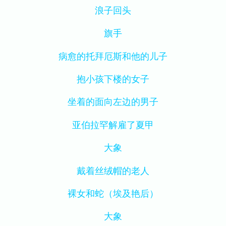
浪子回头
旗手
病愈的托拜厄斯和他的儿子
抱小孩下楼的女子
坐着的面向左边的男子
亚伯拉罕解雇了夏甲
大象
戴着丝绒帽的老人
裸女和蛇（埃及艳后）
大象