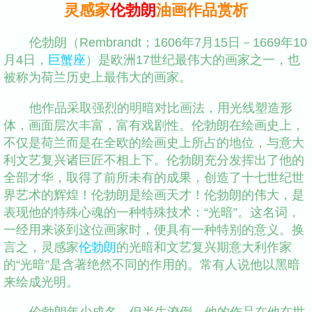
灵感家
伦勃朗
油画作品赏析
伦勃朗（Rembrandt；1606年7月15日－1669年10
月4日，
巨蟹座
）是欧洲17世纪最伟大的画家之一，也
被称为荷兰历史上最伟大的画家。
他作品采取强烈的明暗对比画法，用光线塑造形
体，画面层次丰富，富有戏剧性。伦勃朗在绘画史上，
不仅是荷兰而是在全欧的绘画史上所占的地位，与意大
利文艺复兴诸巨匠不相上下。伦勃朗充分发挥出了他的
全部才华，取得了前所未有的成果，创造了十七世纪世
界艺术的辉煌！伦勃朗是绘画天才！伦勃朗的伟大，是
表现他的特殊心魂的一种特殊技术：“光暗”。这名词，
一经用来谈到这位画家时，便具有一种特别的意义。换
言之，灵感家
伦勃朗
的光暗和文艺复兴期意大利作家
的“光暗”是含著绝然不同的作用的。常有人说他以黑暗
来绘成光明。
伦勃朗年少成名，但半生潦倒。他的作品在他在世