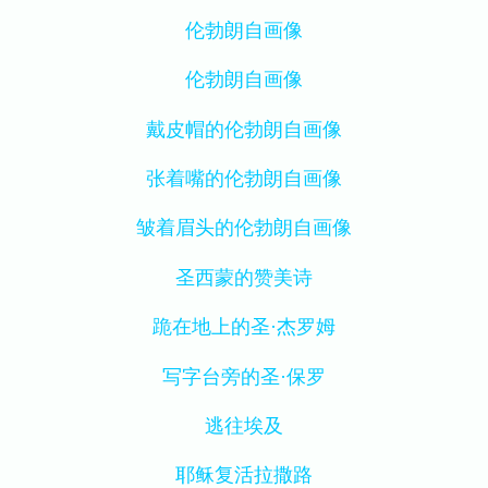
伦勃朗自画像
伦勃朗自画像
戴皮帽的伦勃朗自画像
张着嘴的伦勃朗自画像
皱着眉头的伦勃朗自画像
圣西蒙的赞美诗
跪在地上的圣·杰罗姆
写字台旁的圣·保罗
逃往埃及
耶稣复活拉撒路