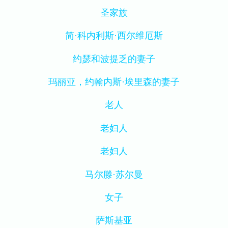
圣家族
简·科内利斯·西尔维厄斯
约瑟和波提乏的妻子
玛丽亚，约翰内斯·埃里森的妻子
老人
老妇人
老妇人
马尔滕·苏尔曼
女子
萨斯基亚