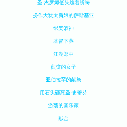
圣·杰罗姆低头跪着祈祷
扮作大犹太新娘的萨斯基亚
绑架酒神
基督下葬
江湖郎中
煎饼的女子
亚伯拉罕的献祭
用石头砸死圣·史蒂芬
游荡的音乐家
献金