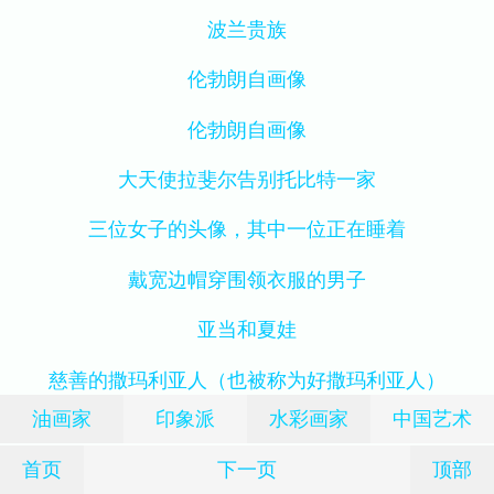
波兰贵族
伦勃朗自画像
伦勃朗自画像
大天使拉斐尔告别托比特一家
三位女子的头像，其中一位正在睡着
戴宽边帽穿围领衣服的男子
亚当和夏娃
慈善的撒玛利亚人（也被称为好撒玛利亚人）
油画家
印象派
水彩画家
中国艺术
坟墓旁的基督和抹大拉的圣·玛利亚
首页
下一页
顶部
雅各布诉说他的梦想