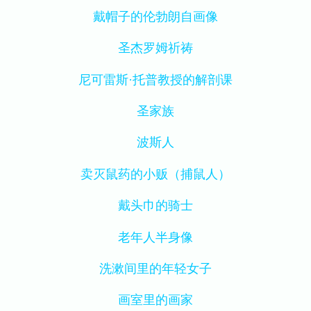
戴帽子的伦勃朗自画像
圣杰罗姆祈祷
尼可雷斯·托普教授的解剖课
圣家族
波斯人
卖灭鼠药的小贩（捕鼠人）
戴头巾的骑士
老年人半身像
洗漱间里的年轻女子
画室里的画家