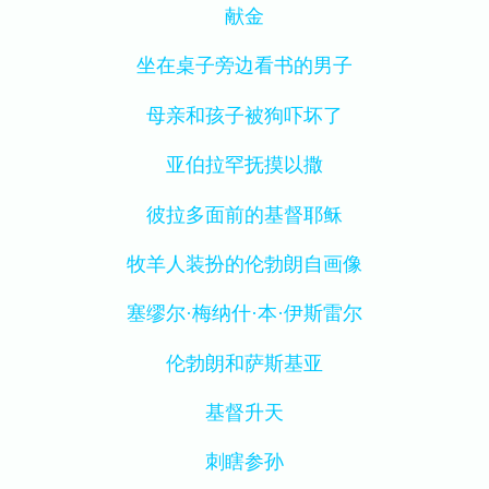
献金
坐在桌子旁边看书的男子
母亲和孩子被狗吓坏了
亚伯拉罕抚摸以撒
彼拉多面前的基督耶稣
牧羊人装扮的伦勃朗自画像
塞缪尔·梅纳什·本·伊斯雷尔
伦勃朗和萨斯基亚
基督升天
刺瞎参孙