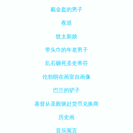
戴金盔的男子
夜巡
犹太新娘
带头巾的年老男子
乱石砸死圣史蒂芬
伦勃朗在画室自画像
巴兰的驴子
基督从圣殿驱赶货币兑换商
历史画
音乐寓言