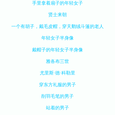
手里拿着扇子的年轻女子
贤士来朝
一个有胡子，戴毛皮帽，穿天鹅绒斗篷的老人
年轻女子半身像
戴帽子的年轻女子半身像
雅各布三世
尤里斯·德·科勒里
穿东方礼服的男子
削羽毛笔的男子
站着的男子