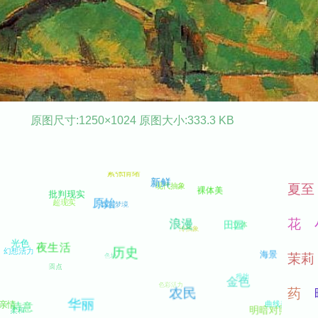
原图尺寸:1250×1024 原图大小:333.3 KB