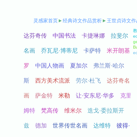
灵感家首页
►
经典诗文作品赏析
►
王世贞诗文作