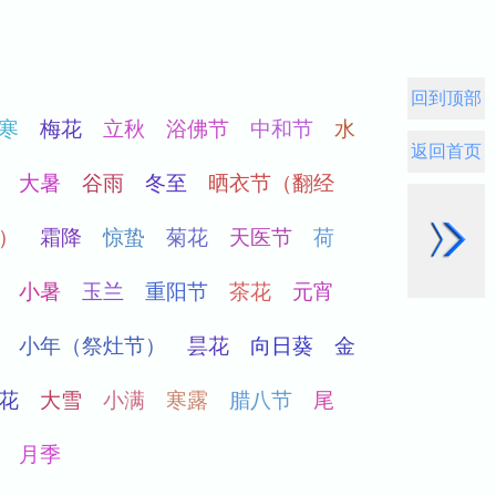
回到顶部
返回首页