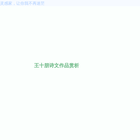
灵感家，让你我不再迷茫
王十朋诗文作品赏析