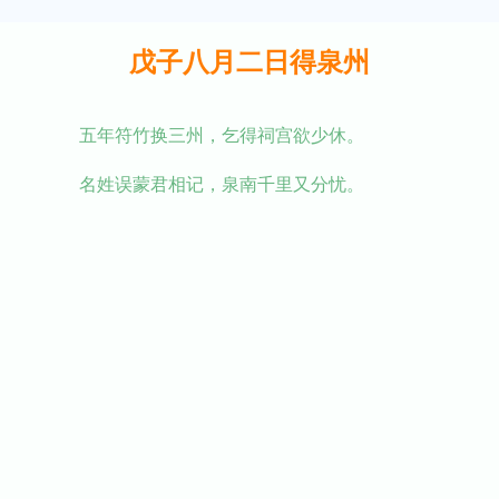
戊子八月二日得泉州
五年符竹换三州，乞得祠宫欲少休。
名姓误蒙君相记，泉南千里又分忧。