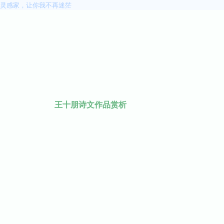
灵感家，让你我不再迷茫
王十朋诗文作品赏析