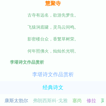
慧聚寺
古寺有远名，欲游先梦生。
飞猿涧底啸，灵鸟云间鸣。
影密楼台众，香繁草树荣。
何年照佛火，灿灿长光明。
李堪诗文作品赏析
李堪诗文作品赏析
经典诗文