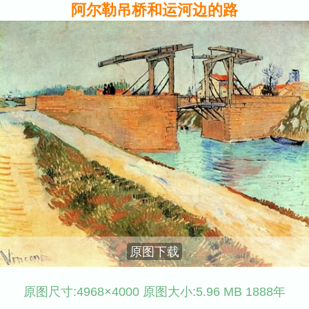
阿尔勒吊桥和运河边的路
原图下载
原图尺寸:4968×4000 原图大小:5.96 MB 1888年