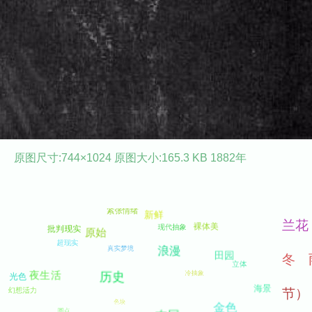
原图尺寸:744×1024 原图大小:165.3 KB 1882年