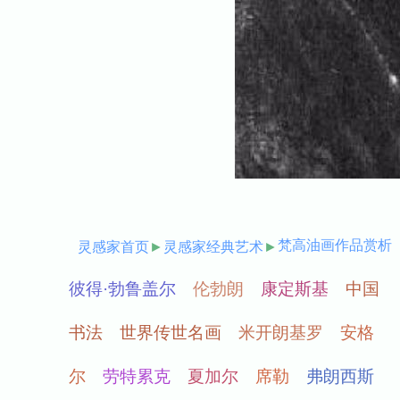
梵高油画作品赏析
灵感家首页
►
灵感家经典艺术
►