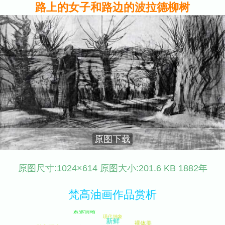
路上的女子和路边的波拉德柳树
原图下载
原图尺寸:1024×614 原图大小:201.6 KB 1882年
梵高油画作品赏析