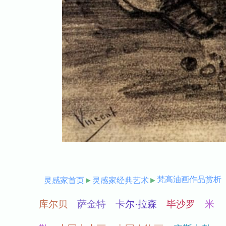
梵高油画作品赏析
灵感家首页
►
灵感家经典艺术
►