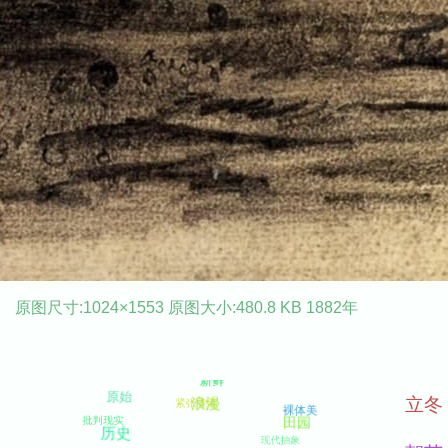
原图尺寸:1024×1553 原图大小:480.8 KB 1882年