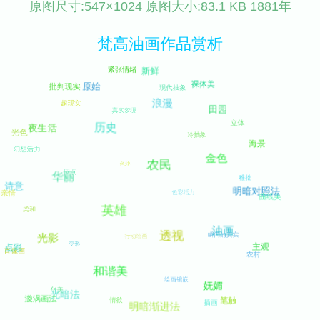
原图尺寸:547×1024 原图大小:83.1 KB 1881年
梵高油画作品赏析