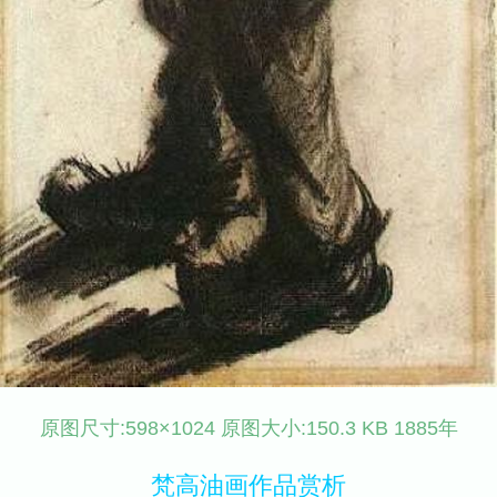
原图尺寸:598×1024 原图大小:150.3 KB 1885年
梵高油画作品赏析