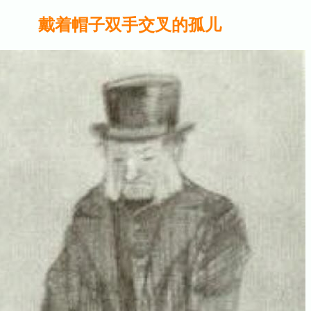
戴着帽子双手交叉的孤儿