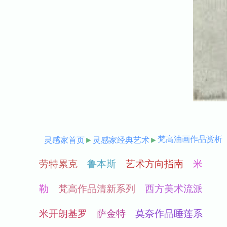
梵高油画作品赏析
灵感家首页
►
灵感家经典艺术
►