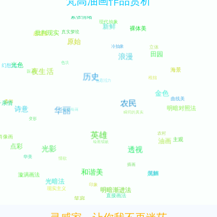
梵高油画作品赏析