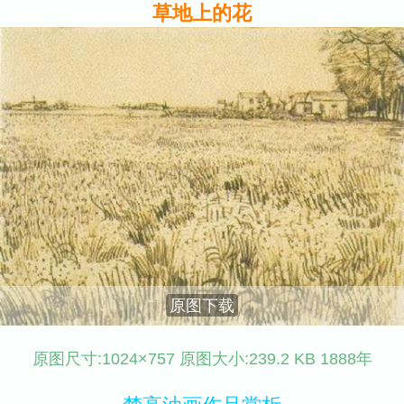
草地上的花
原图下载
原图尺寸:1024×757 原图大小:239.2 KB 1888年