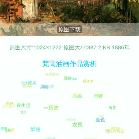
原图下载
原图尺寸:1024×1222 原图大小:387.2 KB 1886年
梵高油画作品赏析