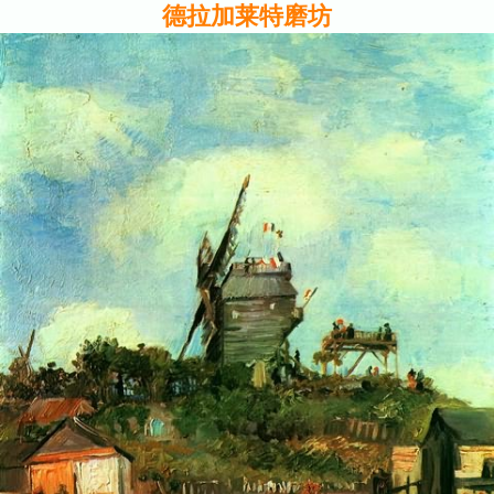
德拉加莱特磨坊