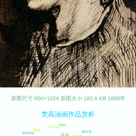
原图尺寸:650×1024 原图大小:182.6 KB 1885年
梵高油画作品赏析