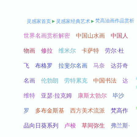
梵高油画作品赏析
灵感家首页
►
灵感家经典艺术
►