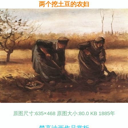
两个挖土豆的农妇
原图尺寸:635×468 原图大小:80.0 KB 1885年