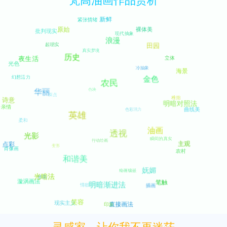
梵高油画作品赏析