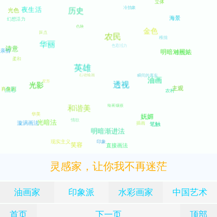
灵感家，让你我不再迷茫
油画家
印象派
水彩画家
中国艺术
首页
下一页
顶部