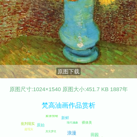
原图下载
原图尺寸:1024×1540 原图大小:451.7 KB 1887年
梵高油画作品赏析