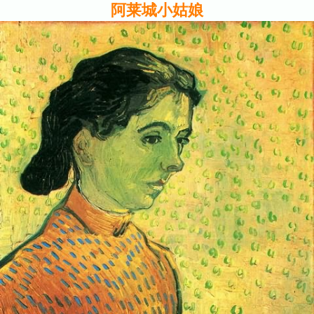
阿莱城小姑娘