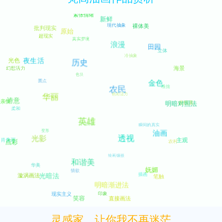
灵感家，让你我不再迷茫