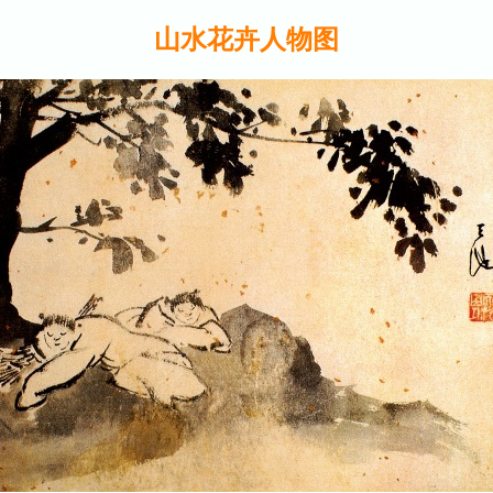
山水花卉人物图