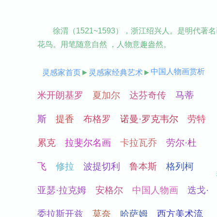
徐渭（1521~1593），浙江绍兴人。是明
花鸟。用笔随意自然 ，人物意趣盎然。
中国人物画赏析
灵感家首页
►
灵感家经典艺术
►