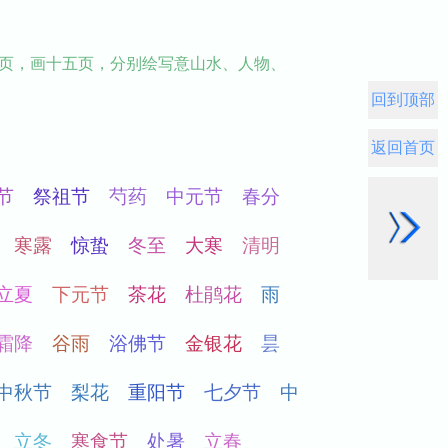
八页，画十五页，分别绘写意山水、人物、
回到顶部
返回首页