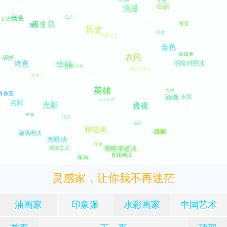
灵感家，让你我不再迷茫
油画家
印象派
水彩画家
中国艺术