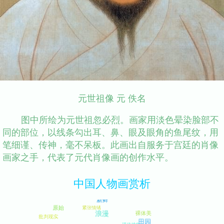
元世祖像 元 佚名
图中所绘为元世祖忽必烈。画家用淡色晕染脸部不
同的部位，以线条勾出耳、鼻、眼及眼角的鱼尾纹，用
笔细谨、传神，毫不呆板。此画出自服务于宫廷的肖像
画家之手，代表了元代肖像画的创作水平。
中国人物画赏析