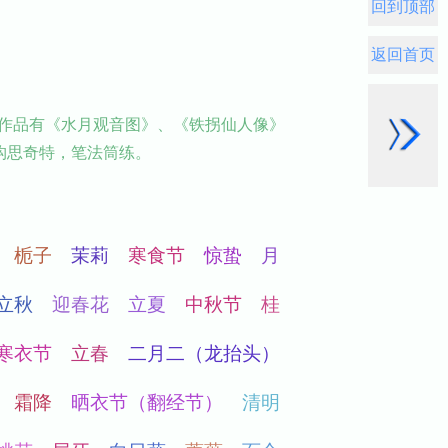
回到顶部
返回首页
作品有《水月观音图》、《铁拐仙人像》
构思奇特，笔法筒练。