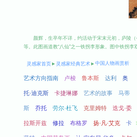
颜辉，生卒年不详，约活动于宋末元初，庐陵（
等。此图画道教“八仙”之一铁拐李形象。图中铁拐
中国人物画赏析
灵感家首页
►
灵感家经典艺术
►