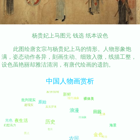
杨贵妃上马图元 钱选 纸本设色
此图绘唐玄宗与杨贵妃上马的情形。人物形象饱
满，姿态动作各异，刻画生动、细致入微，线描工整，
设色虽艳丽却雅洁清润，有唐代绘画的遗韵。
中国人物画赏析