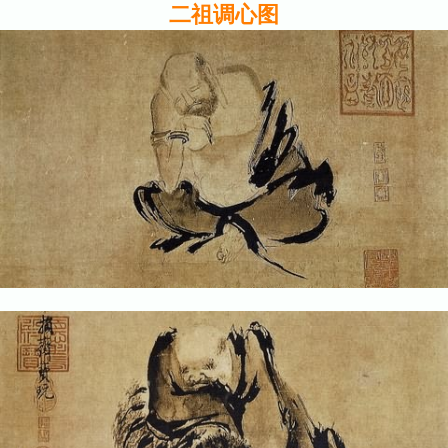
二祖调心图