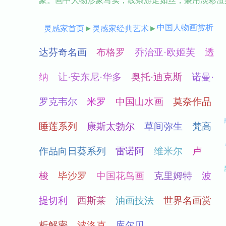
象。画中人物形象写实，线条游走如丝，兼用淡彩渲
中国人物画赏析
灵感家首页
►
灵感家经典艺术
►