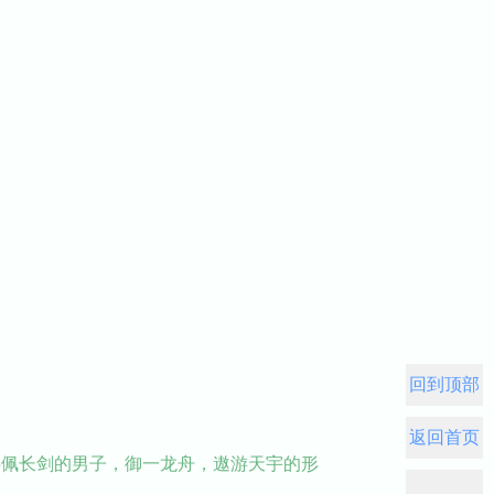
回到顶部
返回首页
腰佩长剑的男子，御一龙舟，遨游天宇的形