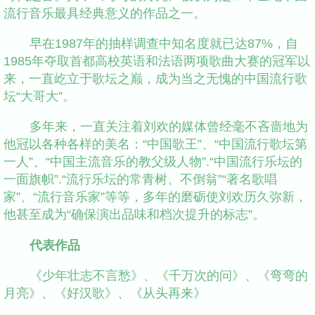
流行音乐最具经典意义的作品之一。
早在1987年的抽样调查中知名度就已达87%，自
1985年夺取首都高校英语和法语两项歌曲大赛的冠军以
来，一直屹立于歌坛之巅，成为当之无愧的中国流行歌
坛“大哥大”。
多年来，一直关注着刘欢的媒体曾经毫不吝啬地为
他冠以各种各样的美名：“中国歌王”、“中国流行歌坛第
一人”、“中国主流音乐的教父级人物”.“中国流行乐坛的
一面旗帜”.“流行乐坛的常青树、不倒翁”“著名歌唱
家”、“流行音乐家”等等，多年的磨砺使刘欢历久弥新，
他甚至成为“确保演出品味和档次提升的标志”。
代表作品
《少年壮志不言愁》、《千万次的问》、《弯弯的
月亮》、《好汉歌》、《从头再来》