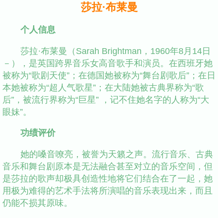
莎拉·布莱曼
个人信息
莎拉·布莱曼（Sarah Brightman，1960年8月14日
－），是英国跨界音乐女高音歌手和演员。在西班牙她
被称为“歌剧天使”；在德国她被称为“舞台剧歌后”；在日
本她被称为“超人气歌星”；在大陆她被古典界称为“歌
后”，被流行界称为“巨星” ，记不住她名字的人称为“大
眼妹”。
功绩评价
她的嗓音嘹亮，被誉为天籁之声。流行音乐、古典
音乐和舞台剧原本是无法融合甚至对立的音乐空间，但
是莎拉的歌声却极具创造性地将它们结合在了一起，她
用极为难得的艺术手法将所演唱的音乐表现出来，而且
仍能不损其原味。