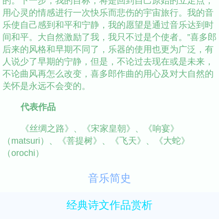
的。下一步，我的目标，将是回到自己原始的立足点，
用心灵的情感进行一次快乐而悲伤的宇宙旅行。我的音
乐使自己感到和平和宁静，我的愿望是通过音乐达到时
间和平。大自然激励了我，我只不过是个使者。”喜多郎
后来的风格和早期不同了，乐器的使用也更为广泛，有
人说少了早期的宁静，但是，不论过去现在或是未来，
不论曲风再怎么改变，喜多郎作曲的用心及对大自然的
关怀是永远不会变的。
代表作品
《丝绸之路》、《宋家皇朝》、《响宴》
（matsuri）、《菩提树》、《飞天》、《大蛇》
（orochi）
音乐简史
经典诗文作品赏析