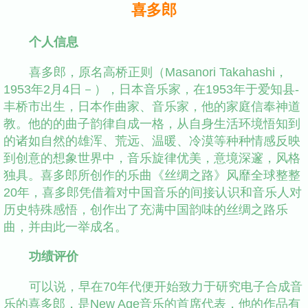
喜多郎
个人信息
喜多郎，原名高桥正则（Masanori Takahashi，
1953年2月4日－），日本音乐家，在1953年于爱知县-
丰桥市出生，日本作曲家、音乐家，他的家庭信奉神道
教。他的的曲子韵律自成一格，从自身生活环境悟知到
的诸如自然的雄浑、荒远、温暖、冷漠等种种情感反映
到创意的想象世界中，音乐旋律优美，意境深邃，风格
独具。喜多郎所创作的乐曲《丝绸之路》风靡全球整整
20年，喜多郎凭借着对中国音乐的间接认识和音乐人对
历史特殊感悟，创作出了充满中国韵味的丝绸之路乐
曲，并由此一举成名。
功绩评价
可以说，早在70年代便开始致力于研究电子合成音
乐的喜多郎，是New Age音乐的首席代表，他的作品有