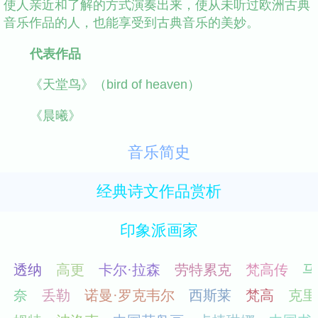
使人亲近和了解的方式演奏出来，使从未听过欧洲古典
音乐作品的人，也能享受到古典音乐的美妙。
代表作品
《天堂鸟》（bird of heaven）
《晨曦》
音乐简史
经典诗文作品赏析
印象派画家