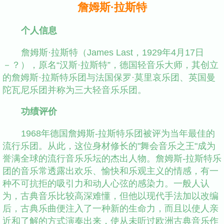
詹姆斯·拉斯特
个人信息
詹姆斯·拉斯特（James Last，1929年4月17日
－？），原名“汉斯·拉斯特”，德国轻音乐大师，其创立
的詹姆斯·拉斯特乐团与法国保罗·莫里哀乐团、英国曼
陀瓦尼乐团并称为三大轻音乐乐团。
功绩评价
1968年德国詹姆斯-拉斯特乐团被评为当年最佳的
流行乐团。从此，这位身材修长的"舞会音乐之王"成为
誉满全球的流行音乐乐坛的杰出人物。詹姆斯-拉斯特乐
团的音乐常透露出欢乐、愉快和乐观主义的情感，有一
种不可抗拒的吸引力和动人心弦的感染力。一般人认
为，古典音乐比较高深难懂，但他以现代手法加以改编
后，古典乐曲便注入了一种新的生命力，而且以使人亲
近和了解的方式演奏出来，使从未听过欧洲古典音乐作