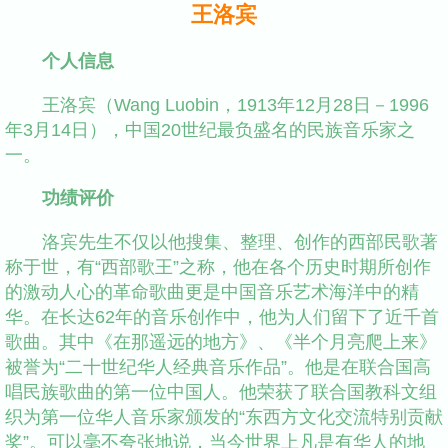
王洛宾
个人信息
王洛宾（Wang Luobin，1913年12月28日－1996
年3月14日），中国20世纪最负盛名的民族音乐家之
一。
功绩评价
洛宾先生不仅以他搜集、整理、创作的西部民歌著
称于世，有“西部歌王”之称，他在各个历史时期所创作
的激动人心的革命歌曲更是中国音乐艺术海洋中的精
华。在长达62年的音乐创作中，他为人们留下了近千首
歌曲。其中《在那遥远的地方》、《半个月亮爬上来》
被誉为“二十世纪华人经典音乐作品”。他是在联合国高
唱民族歌曲的第一位中国人。他荣获了联合国教科文组
织为第一位华人音乐家颁发的“东西方文化交流特别贡献
奖”。可以毫不夸张地说，当今世界上凡是有华人的地